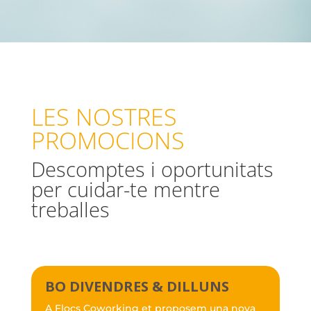
LES NOSTRES
PROMOCIONS
Descomptes i oportunitats
per cuidar-te mentre
treballes
BO DIVENDRES & DILLUNS
A Flocs Coworking et proposem una nova