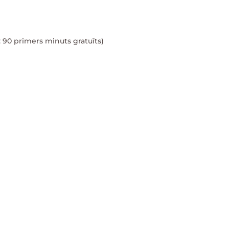
t: 90 primers minuts gratuïts)