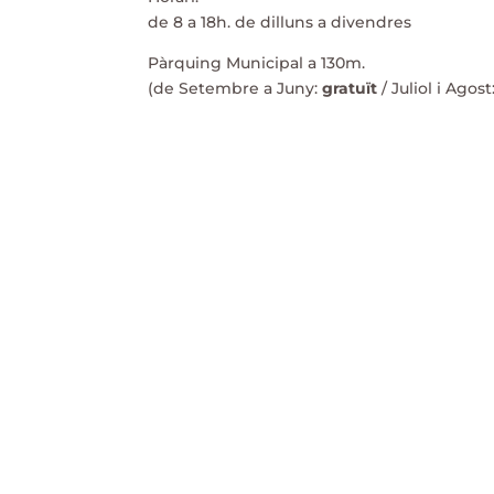
de 8 a 18h. de dilluns a divendres
Pàrquing Municipal a 130m.
(de Setembre a Juny:
gratuït
/ Juliol i Agos