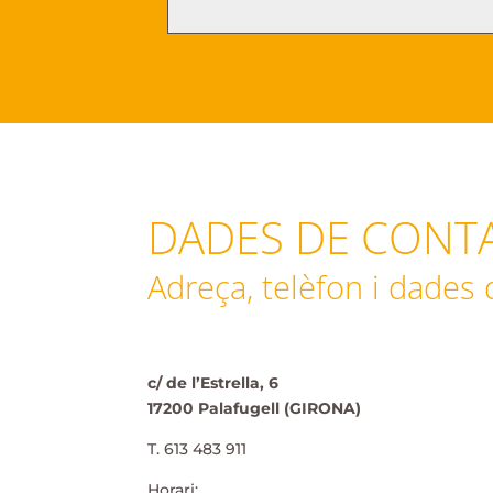
DADES DE CONTA
Adreça, telèfon i dades 
c/ de l’Estrella, 6
17200 Palafugell (GIRONA)
T. 613 483 911
Horari: