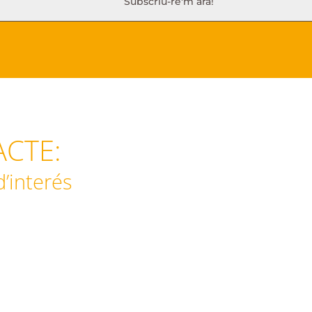
CTE:
d’interés