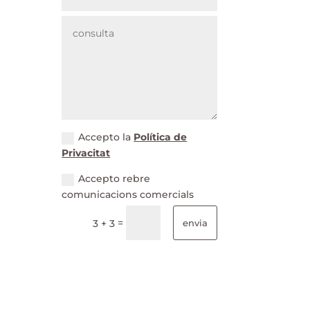
Accepto la
Política de
Privacitat
Accepto rebre
comunicacions comercials
=
3 + 3
envia