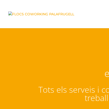
e
Tots els serveis i
trebal