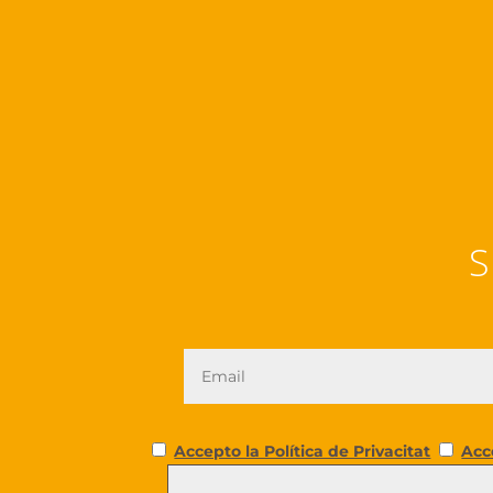
S
Accepto la Política de Privacitat
Acc