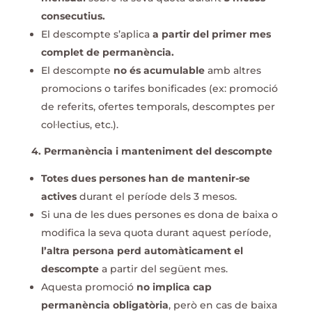
consecutius.
El descompte s’aplica
a partir del primer mes
complet de permanència.
El descompte
no és acumulable
amb altres
promocions o tarifes bonificades (ex: promoció
de referits, ofertes temporals, descomptes per
col·lectius, etc.).
4. Permanència i manteniment del descompte
Totes dues persones han de mantenir-se
actives
durant el període dels 3 mesos.
Si una de les dues persones es dona de baixa o
modifica la seva quota durant aquest període,
l’altra persona perd automàticament el
descompte
a partir del següent mes.
Aquesta promoció
no implica cap
permanència obligatòria
, però en cas de baixa