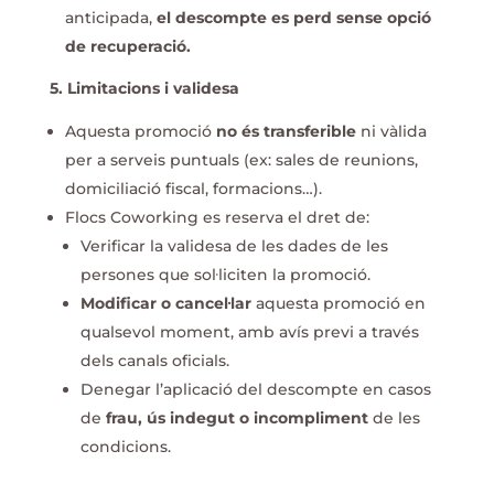
anticipada,
el descompte es perd sense opció
de recuperació.
5. Limitacions i validesa
Aquesta promoció
no és transferible
ni vàlida
per a serveis puntuals (ex: sales de reunions,
domiciliació fiscal, formacions…).
Flocs Coworking es reserva el dret de:
Verificar la validesa de les dades de les
persones que sol·liciten la promoció.
Modificar o cancel·lar
aquesta promoció en
qualsevol moment, amb avís previ a través
dels canals oficials.
Denegar l’aplicació del descompte en casos
de
frau, ús indegut o incompliment
de les
condicions.