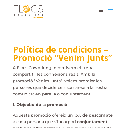
Política de condicions –
Promoció “Venim junts”
A Flocs Coworking incentivem el treball
compartit i les connexions reals. Amb la
promoció “Venim junts”, volem premiar les
persones que decideixen sumar-se a la nostra
comunitat en parella o conjuntament.
1. Objectiu de la promoció
Aquesta promoció ofereix un
15% de descompte
a cada persona que s’incorpori
conjuntament