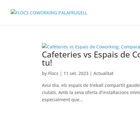
Cafeteries vs Espais de C
tu!
by
Flocs
|
11 set. 2023
|
Actualitat
Avui dia, els espais de treball compartit gaude
ciutats. Amb la seva oferta d’instal·lacions im
especialment que...