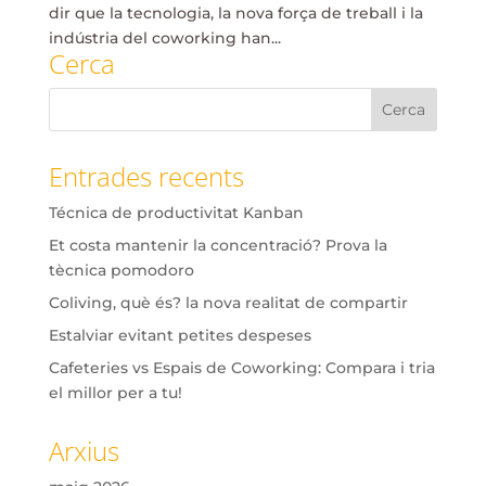
dir que la tecnologia, la nova força de treball i la
indústria del coworking han...
Cerca
Entrades recents
Técnica de productivitat Kanban
Et costa mantenir la concentració? Prova la
tècnica pomodoro
Coliving, què és? la nova realitat de compartir
Estalviar evitant petites despeses
Cafeteries vs Espais de Coworking: Compara i tria
el millor per a tu!
Arxius