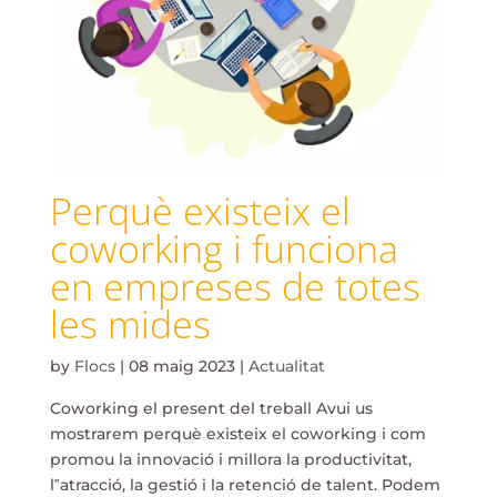
Perquè existeix el
coworking i funciona
en empreses de totes
les mides
by
Flocs
|
08 maig 2023
|
Actualitat
Coworking el present del treball Avui us
mostrarem perquè existeix el coworking i com
promou la innovació i millora la productivitat,
l‟atracció, la gestió i la retenció de talent. Podem