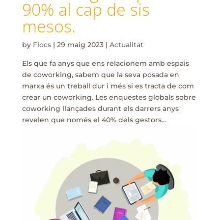
90% al cap de sis
mesos.
by
Flocs
|
29 maig 2023
|
Actualitat
Els que fa anys que ens relacionem amb espais
de coworking, sabem que la seva posada en
marxa és un treball dur i més si es tracta de com
crear un coworking. Les enquestes globals sobre
coworking llançades durant els darrers anys
revelen que només el 40% dels gestors...